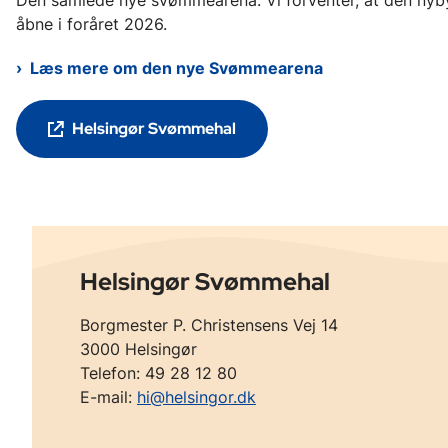
åbne i foråret 2026.
Læs mere om den nye Svømmearena
Helsingør Svømmehal
Helsingør Svømmehal
Borgmester P. Christensens Vej 14
3000 Helsingør
Telefon: 49 28 12 80
E-mail:
hi@helsingor.dk