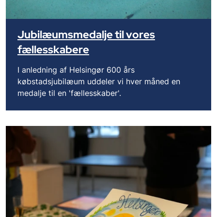
Jubilæumsmedalje til vores
fællesskabere
I anledning af Helsingør 600 års
købstadsjubilæum uddeler vi hver måned en
medalje til en 'fællesskaber'.