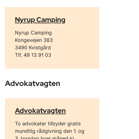
Nyrup Camping
Nyrup Camping
Kongevejen 383
3490 Kvistgård
Tlf. 49 13 91 03
Advokatvagten
Advokatvagten
To advokater tilbyder gratis
mundtlig rådgivning den 1. og
3. torsdag hver måned kl.