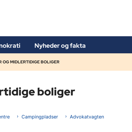
okrati
Nyheder og fakta
 OG MIDLERTIDIGE BOLIGER
rtidige boliger
entre
Campingpladser
Advokatvagten