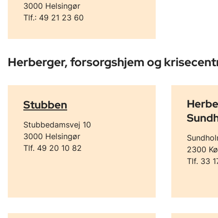
3000 Helsingør
Tlf.: 49 21 23 60
Herberger, forsorgshjem og krisecent
Herbe
Stubben
Sund
Stubbedamsvej 10
3000 Helsingør
Sundhol
Tlf. 49 20 10 82
2300 Kø
Tlf. 33 