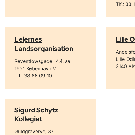
Tlf.: 33
Lejernes
Lille 
Landsorganisation
Andelsfo
Lille Odi
Reventlowsgade 14,4. sal
3140 Ål
1651 København V
Tlf.: 38 86 09 10
Sigurd Schytz
Kollegiet
Guldgravervej 37