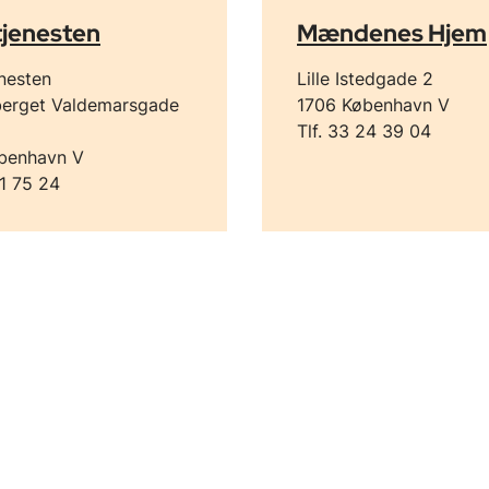
tjenesten
Mændenes Hjem
enesten
Lille Istedgade 2
erget Valdemarsgade
1706 København V
Tlf. 33 24 39 04
benhavn V
21 75 24