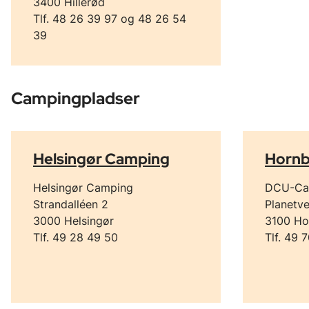
3400 Hillerød
Tlf. 48 26 39 97 og 48 26 54
39
Campingpladser
Helsingør Camping
Horn
Helsingør Camping
DCU-Ca
Strandalléen 2
Planetve
3000 Helsingør
3100 H
Tlf. 49 28 49 50
Tlf. 49 