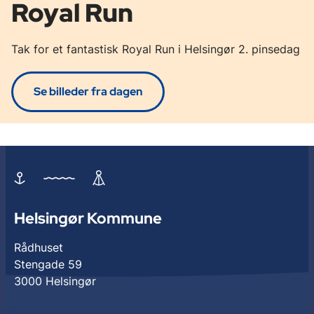
Royal Run
Tak for et fantastisk Royal Run i Helsingør 2. pinsedag
Se billeder fra dagen
Helsingør Kommune
Rådhuset
Stengade 59
3000 Helsingør