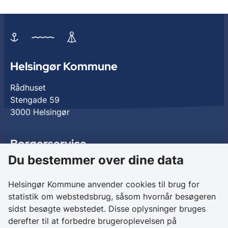
Helsingør Kommune
Rådhuset
Stengade 59
3000 Helsingør
Borgerservice
Du bestemmer over dine data
Birkedalsvej 27
3000 Helsingør
Helsingør Kommune anvender cookies til brug for
statistik om webstedsbrug, såsom hvornår besøgeren
Kontakt os
sidst besøgte webstedet. Disse oplysninger bruges
derefter til at forbedre brugeroplevelsen på