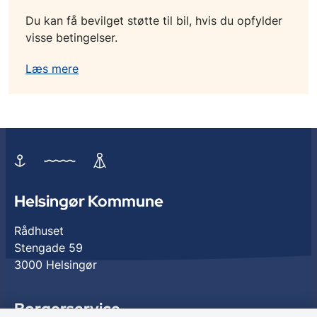
Du kan få bevilget støtte til bil, hvis du opfylder
visse betingelser.
Læs mere
Helsingør Kommune
Rådhuset
Stengade 59
3000 Helsingør
Borgerservice