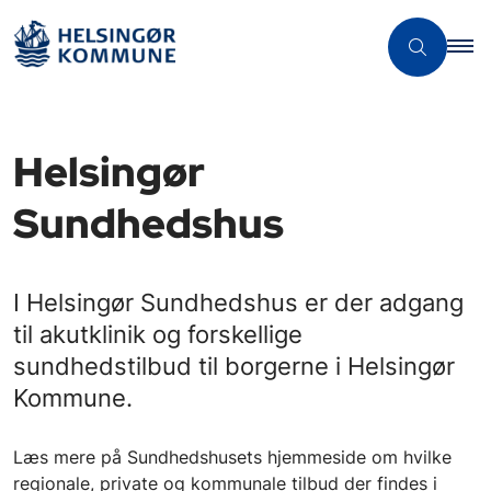
Helsingør
Sundhedshus
I Helsingør Sundhedshus er der adgang
til akutklinik og forskellige
sundhedstilbud til borgerne i Helsingør
Kommune.
Læs mere på Sundhedshusets hjemmeside om hvilke
regionale, private og kommunale tilbud der findes i