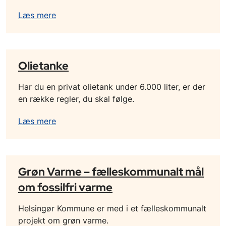
Læs mere
Olietanke
Har du en privat olietank under 6.000 liter, er der
en række regler, du skal følge.
Læs mere
Grøn Varme – fælleskommunalt mål
om fossilfri varme
Helsingør Kommune er med i et fælleskommunalt
projekt om grøn varme.