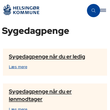
Sygedagpenge
Sygedagpenge når du er ledig
Læs mere
Sygedagpenge når du er
lønmodtager
Læs mere