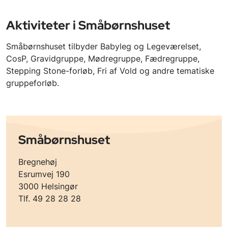
Aktiviteter i Småbørnshuset
Småbørnshuset tilbyder Babyleg og Legeværelset,
CosP, Gravidgruppe, Mødregruppe, Fædregruppe,
Stepping Stone-forløb, Fri af Vold og andre tematiske
gruppeforløb.
Småbørnshuset
Bregnehøj
Esrumvej 190
3000 Helsingør
Tlf. 49 28 28 28