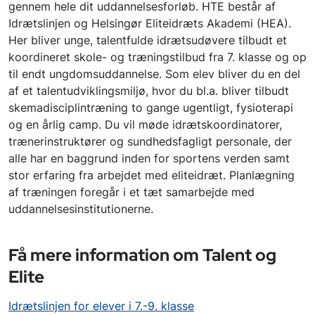
gennem hele dit uddannelsesforløb. HTE består af
Idrætslinjen og Helsingør Eliteidræts Akademi (HEA).
Her bliver unge, talentfulde idrætsudøvere tilbudt et
koordineret skole- og træningstilbud fra 7. klasse og op
til endt ungdomsuddannelse. Som elev bliver du en del
af et talentudviklingsmiljø, hvor du bl.a. bliver tilbudt
skemadisciplintræning to gange ugentligt, fysioterapi
og en årlig camp. Du vil møde idrætskoordinatorer,
trænerinstruktører og sundhedsfagligt personale, der
alle har en baggrund inden for sportens verden samt
stor erfaring fra arbejdet med eliteidræt. Planlægning
af træningen foregår i et tæt samarbejde med
uddannelsesinstitutionerne.
Få mere information om Talent og
Elite
Idrætslinjen for elever i 7.-9. klasse