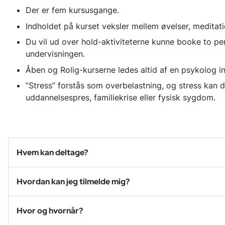
Der er fem kursusgange.
Indholdet på kurset veksler mellem øvelser, meditati
Du vil ud over hold-aktiviteterne kunne booke to p
undervisningen.
Åben og Rolig-kurserne ledes altid af en psykolog i
”Stress” forstås som overbelastning, og stress kan
uddannelsespres, familiekrise eller fysisk sygdom.
Hvem kan deltage?
Hvordan kan jeg tilmelde mig?
Hvor og hvornår?