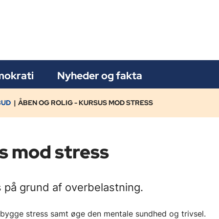
okrati
Nyheder og fakta
BUD
ÅBEN OG ROLIG - KURSUS MOD STRESS
us mod stress
 på grund af overbelastning.
rebygge stress samt øge den mentale sundhed og trivsel.