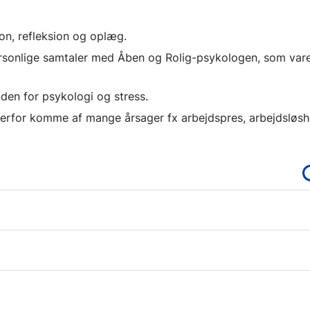
on, refleksion og oplæg.
ersonlige samtaler med Åben og Rolig-psykologen, som var
nden for psykologi og stress.
 derfor komme af mange årsager fx arbejdspres, arbejdsløsh