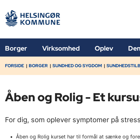
Borger
Virksomhed
Oplev
Dem
FORSIDE
BORGER
SUNDHED OG SYGDOM
SUNDHEDSTIL
Åben og Rolig - Et kurs
For dig, som oplever symptomer på stress
Åben og Rolig kurset har til formål at sænke og fo