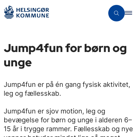
Jump4fun for børn og
unge
Jump4fun er på én gang fysisk aktivitet,
leg og fællesskab.
Jump4fun er sjov motion, leg og
bevægelse for børn og unge i alderen 6–
15 år i trygge rammer. Fællesskab og nye