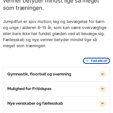
venner betyder mindst lige så meget
som træningen.
Jump4fun er sjov motion, leg og bevægelse for børn
og unge i alderen 6–15 år, som kan være overvægtige
eller bare ikke har fundet glæden ved at bevæge sig.
Fællesskab og nye venner betyder mindst lige så
meget som træningen.
Fold alle ud
Gymnastik, floorball og svømning
Mulighed for Fritidspas
Nye venskaber og fællesskab