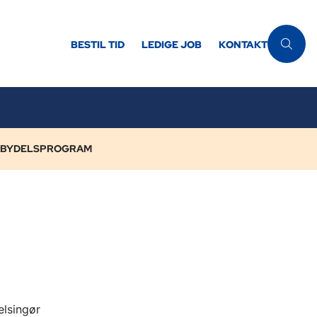
BESTIL TID
LEDIGE JOB
KONTAKT
T BYDELSPROGRAM
elsingør