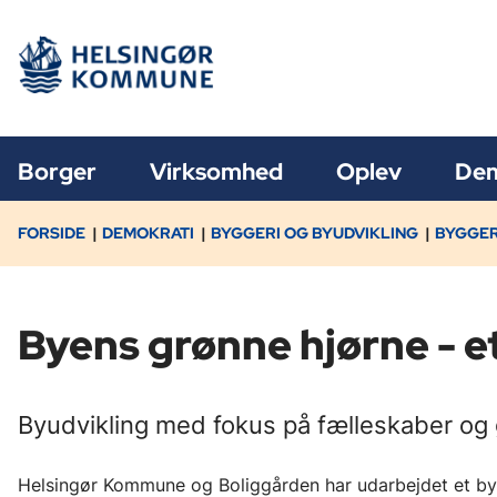
Borger
Virksomhed
Oplev
Dem
FORSIDE
DEMOKRATI
BYGGERI OG BYUDVIKLING
BYGGER
Byens grønne hjørne - 
Byudvikling med fokus på fælleskaber og
Helsingør Kommune og Boliggården har udarbejdet et byd