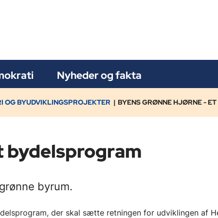
okrati
Nyheder og fakta
I OG BYUDVIKLINGSPROJEKTER
BYENS GRØNNE HJØRNE - E
et bydelsprogram
 grønne byrum.
elsprogram, der skal sætte retningen for udviklingen af H