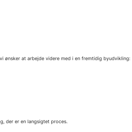
i ønsker at arbejde videre med i en fremtidig byudvikling:
g, der er en langsigtet proces.