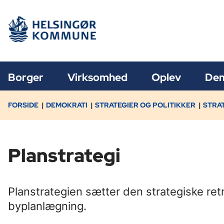
Borger
Virksomhed
Oplev
Dem
FORSIDE
DEMOKRATI
STRATEGIER OG POLITIKKER
STRA
Planstrategi
Planstrategien sætter den strategiske re
byplanlægning.