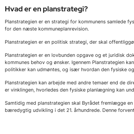
Hvad er en planstrategi?
Planstrategien er en strategi for kommunens samlede fys
for den næste kommuneplanrevision.
Planstrategien er en politisk strategi, der skal offentli
Planstrategien er en lovbunden opgave og et juridisk dok
kommunes behov og ønsker. Igennem Planstrategien kan
politikker kan udmøntes, og især hvordan den fysiske og
Planstrategien kan arbejde med andre temaer end de dire
er vinklingen, hvorledes den fysiske planlægning kan und
Samtidig med planstrategien skal Byrådet fremlægge en 
bæredygtig udvikling i det 21. århundrede. Denne forvente