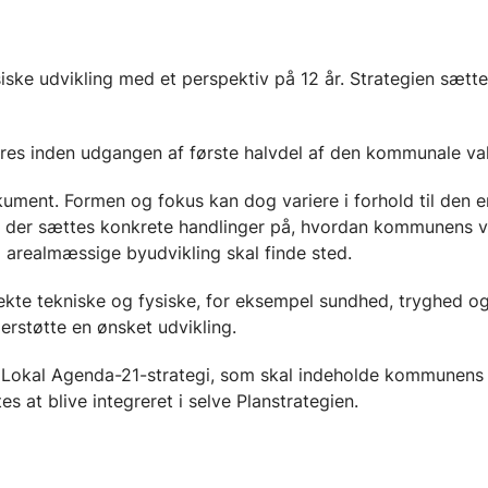
iske udvikling med et perspektiv på 12 år. Strategien sæt
ggøres inden udgangen af første halvdel af den kommunale va
ument. Formen og fokus kan dog variere i forhold til den e
 der sættes konkrete handlinger på, hvordan kommunens v
 arealmæssige byudvikling skal finde sted.
kte tekniske og fysiske, for eksempel sundhed, tryghed og
erstøtte en ønsket udvikling.
Lokal Agenda-21-strategi, som skal indeholde kommunens b
s at blive integreret i selve Planstrategien.