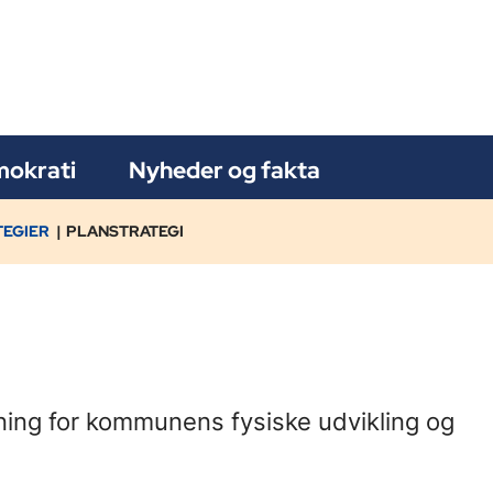
okrati
Nyheder og fakta
TEGIER
PLANSTRATEGI
tning for kommunens fysiske udvikling og