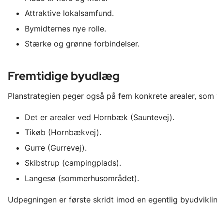
Attraktive lokalsamfund.
Bymidternes nye rolle.
Stærke og grønne forbindelser.
Fremtidige byudlæg
Planstrategien peger også på fem konkrete arealer, som v
Det er arealer ved Hornbæk (Sauntevej).
Tikøb (Hornbækvej).
Gurre (Gurrevej).
Skibstrup (campingplads).
Langesø (sommerhusområdet).
Udpegningen er første skridt imod en egentlig byudviklin