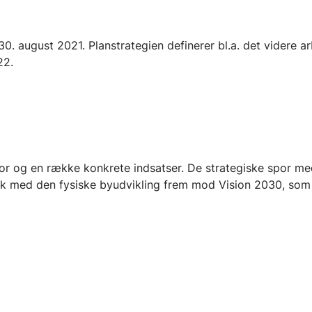
0. august 2021. Planstrategien definerer bl.a. det videre 
22.
por og en række konkrete indsatser. De strategiske spor m
egisk med den fysiske byudvikling frem mod Vision 2030, som