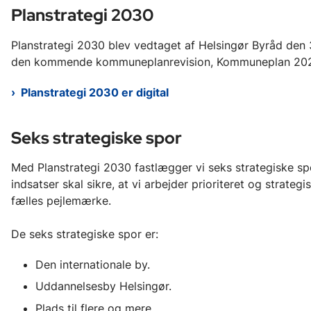
Planstrategi 2030
Planstrategi 2030 blev vedtaget af Helsingør Byråd den 3
den kommende kommuneplanrevision, Kommuneplan 20
Planstrategi 2030 er digital
Seks strategiske spor
Med Planstrategi 2030 fastlægger vi seks strategiske s
indsatser skal sikre, at vi arbejder prioriteret og strat
fælles pejlemærke.
De seks strategiske spor er:
Den internationale by.
Uddannelsesby Helsingør.
Plads til flere og mere.