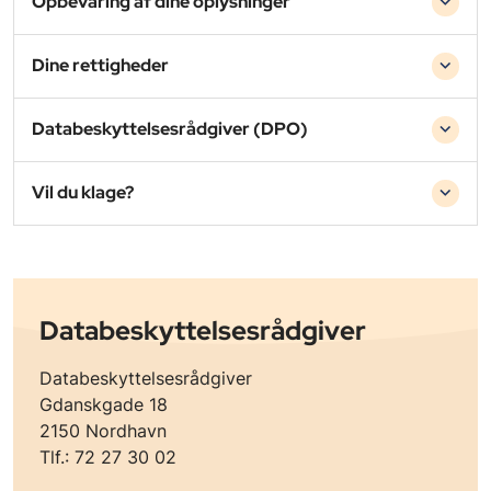
Opbevaring af dine oplysninger
Dine rettigheder
Databeskyttelsesrådgiver (DPO)
Vil du klage?
Databeskyttelsesrådgiver
Databeskyttelsesrådgiver
Gdanskgade 18
2150 Nordhavn
Tlf.: 72 27 30 02