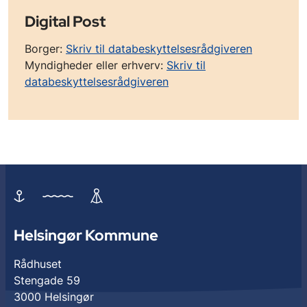
Digital Post
Borger:
Skriv til databeskyttelsesrådgiveren
Myndigheder eller erhverv:
Skriv til
databeskyttelsesrådgiveren
Helsingør Kommune
Rådhuset
Stengade 59
3000 Helsingør