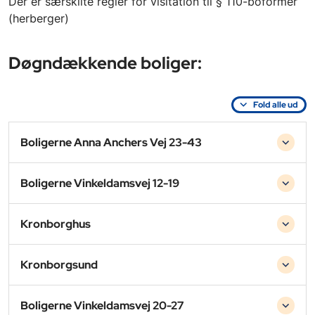
Der er særskilte regler for visitation til § 110-boformer
(herberger)
Døgndækkende boliger:
Fold alle ud
Boligerne Anna Anchers Vej 23-43
Boligerne Vinkeldamsvej 12-19
Kronborghus
Kronborgsund
Boligerne Vinkeldamsvej 20-27