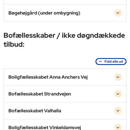
Bøgehøjgård (under ombygning)
Bofællesskaber / ikke døgndækkede
tilbud:
Fold alle ud
Boligfællesskabet Anna Anchers Vej
Bofællesskabet Strandvejen
Bofællesskabet Valhalla
Boligfællesskabet Vinkeldamsvej