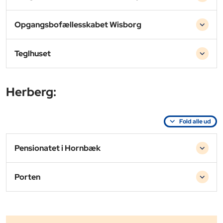
Opgangsbofællesskabet Wisborg
Teglhuset
Herberg:
Fold alle ud
Pensionatet i Hornbæk
Porten