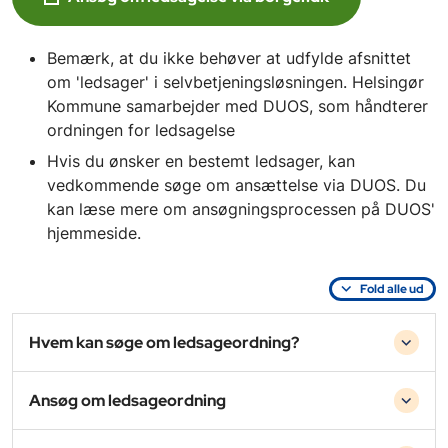
Bemærk, at du ikke behøver at udfylde afsnittet
om 'ledsager' i selvbetjeningsløsningen. Helsingør
Kommune samarbejder med DUOS, som håndterer
ordningen for ledsagelse
Hvis du ønsker en bestemt ledsager, kan
vedkommende søge om ansættelse via DUOS. Du
kan læse mere om ansøgningsprocessen på DUOS'
hjemmeside.
Fold alle ud
Hvem kan søge om ledsageordning?
Ansøg om ledsageordning