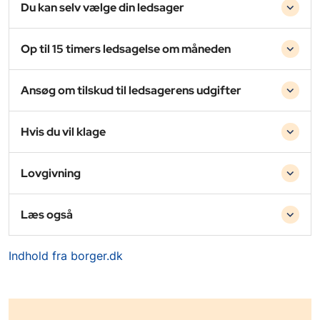
Du kan selv vælge din ledsager
Op til 15 timers ledsagelse om måneden
Ansøg om tilskud til ledsagerens udgifter
Hvis du vil klage
Lovgivning
Læs også
Indhold fra borger.dk