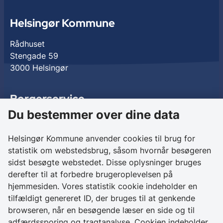
Helsingør Kommune
Rådhuset
Stengade 59
3000 Helsingør
Borgerservice
Du bestemmer over dine data
Birkedalsvej 27
3000 Helsingør
Helsingør Kommune anvender cookies til brug for
statistik om webstedsbrug, såsom hvornår besøgeren
Kontakt os
sidst besøgte webstedet. Disse oplysninger bruges
derefter til at forbedre brugeroplevelsen på
+ 45 49 28 28 28
hjemmesiden. Vores statistik cookie indeholder en
CVR 64 50 20 18
tilfældigt genereret ID, der bruges til at genkende
browseren, når en besøgende læser en side og til
Skriv sikkert til
adfærdssporing og tragtanalyse. Cookien indeholder