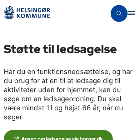
Støtte til ledsagelse
Har du en funktionsnedsættelse, og har
du brug for at en til at ledsage dig til
aktiviteter uden for hjemmet, kan du
søge om en ledsageordning. Du skal
være mindst 11 og højst 66 år, når du
søger.
Ansøg om ledsagelse via borger.dk