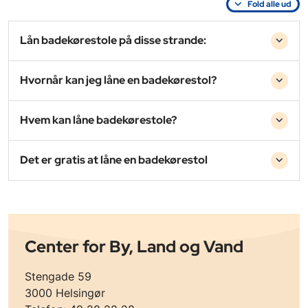
Fold alle ud
Lån badekørestole på disse strande:
Hvornår kan jeg låne en badekørestol?
Hvem kan låne badekørestole?
Det er gratis at låne en badekørestol
Center for By, Land og Vand
Stengade 59
3000 Helsingør