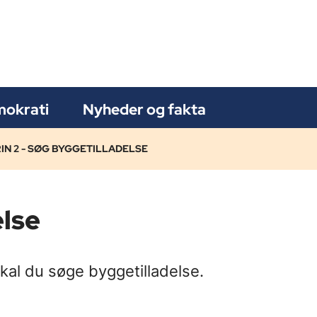
okrati
Nyheder og fakta
IN 2 - SØG BYGGETILLADELSE
else
kal du søge byggetilladelse.