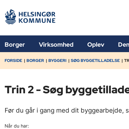
Borger
Virksomhed
Oplev
Dem
FORSIDE
BORGER
BYGGERI
SØG BYGGETILLADELSE
TR
Trin 2 - Søg byggetillad
Før du går i gang med dit byggearbejde, s
Når du har: