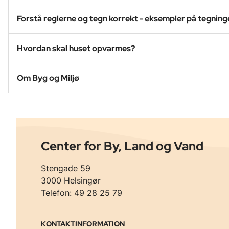
Forstå reglerne og tegn korrekt - eksempler på tegning
Hvordan skal huset opvarmes?
Om Byg og Miljø
Center for By, Land og Vand
Stengade 59
3000 Helsingør
Telefon: 49 28 25 79
KONTAKTINFORMATION