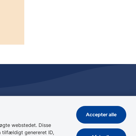
Genveje
Accepter alle
Tilgængelighedserklæring
Cookies
øgte webstedet. Disse
tilfældigt genereret ID,
Databeskyttelse