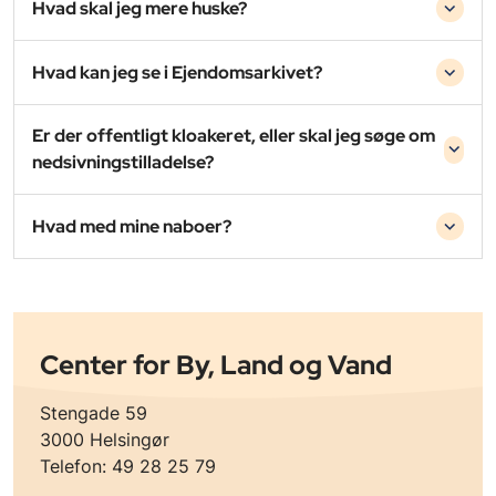
Hvad skal jeg mere huske?
Hvad kan jeg se i Ejendomsarkivet?
Er der offentligt kloakeret, eller skal jeg søge om
nedsivningstilladelse?
Hvad med mine naboer?
Center for By, Land og Vand
Stengade 59
3000 Helsingør
Telefon: 49 28 25 79