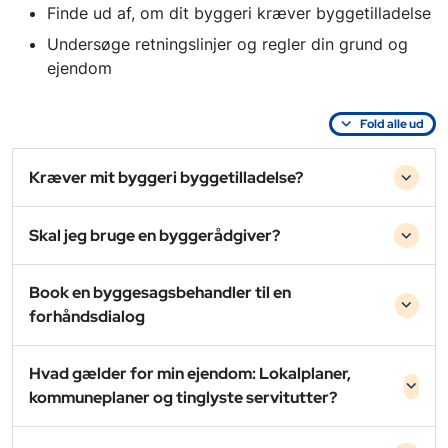
Finde ud af, om dit byggeri kræver byggetilladelse
Undersøge retningslinjer og regler din grund og
ejendom
Fold alle ud
Kræver mit byggeri byggetilladelse?
Skal jeg bruge en byggerådgiver?
Book en byggesagsbehandler til en
forhåndsdialog
Hvad gælder for min ejendom: Lokalplaner,
kommuneplaner og tinglyste servitutter?